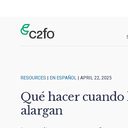
Main Navigation
RESOURCES
|
EN ESPAÑOL
|
APRIL 22, 2025
Qué hacer cuando l
alargan