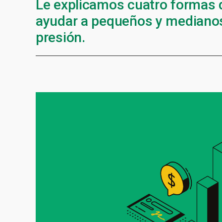
Le explicamos cuatro formas d
ayudar a pequeños y medianos
presión.