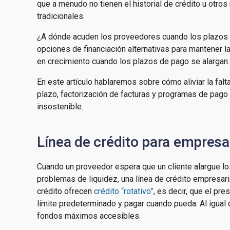
que a menudo no tienen el historial de crédito u otro
tradicionales.
¿A dónde acuden los proveedores cuando los plazos se
opciones de financiación alternativas para mantener 
en crecimiento cuando los plazos de pago se alargan.
En este artículo hablaremos sobre cómo aliviar la falt
plazo, factorización de facturas y programas de pago
insostenible.
Línea de crédito para empres
Cuando un proveedor espera que un cliente alargue lo
problemas de liquidez, una línea de crédito empresaria
crédito ofrecen
crédito “rotativo”
, es decir, que el pr
límite predeterminado y pagar cuando pueda. Al igual q
fondos máximos accesibles.