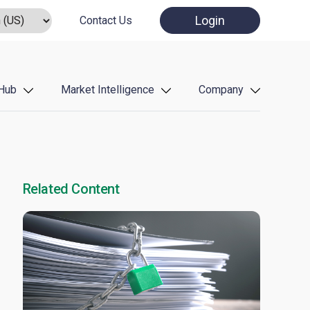
Login
Contact Us
Hub
Market Intelligence
Company
Related Content