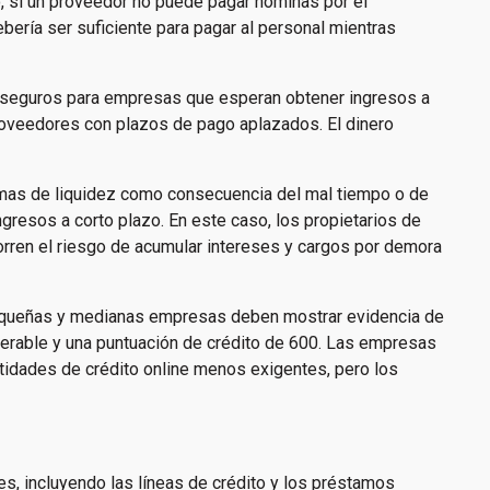
o, si un proveedor no puede pagar nóminas por el
bería ser suficiente para pagar al personal mientras
 seguros para empresas que esperan obtener ingresos a
oveedores con plazos de pago aplazados. El dinero
lemas de liquidez como consecuencia del mal tiempo o de
gresos a corto plazo. En este caso, los propietarios de
rren el riesgo de acumular intereses y cargos por demora
 pequeñas y medianas empresas deben mostrar evidencia de
iderable y una puntuación de crédito de 600. Las empresas
tidades de crédito online menos exigentes, pero los
s, incluyendo las líneas de crédito y los préstamos