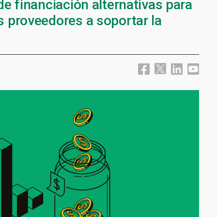
e financiación alternativas para
 proveedores a soportar la