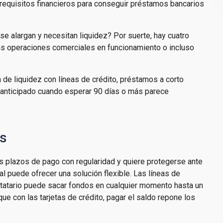
s requisitos financieros para conseguir préstamos bancarios
 alargan y necesitan liquidez? Por suerte, hay cuatro
las operaciones comerciales en funcionamiento o incluso
a de liquidez con líneas de crédito, préstamos a corto
 anticipado cuando esperar 90 días o más parece
as
s plazos de pago con regularidad y quiere protegerse ante
l puede ofrecer una solución flexible. Las líneas de
estatario puede sacar fondos en cualquier momento hasta un
ue con las tarjetas de crédito, pagar el saldo repone los