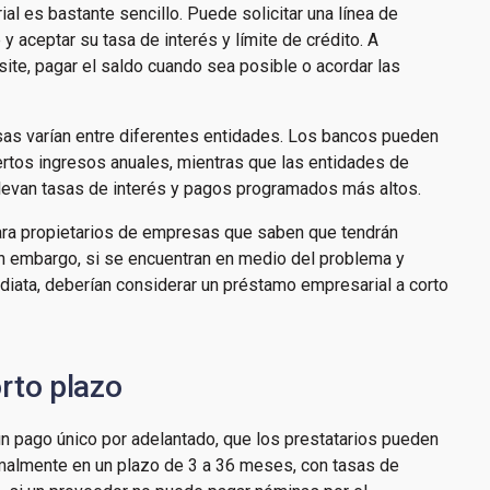
al es bastante sencillo. Puede solicitar una línea de
y aceptar su tasa de interés y límite de crédito. A
site, pagar el saldo cuando sea posible o acordar las
asas varían entre diferentes entidades. Los bancos pueden
ertos ingresos anuales, mientras que las entidades de
levan tasas de interés y pagos programados más altos.
para propietarios de empresas que saben que tendrán
in embargo, si se encuentran en medio del problema y
diata, deberían considerar un préstamo empresarial a corto
rto plazo
n pago único por adelantado, que los prestatarios pueden
rmalmente en un plazo de 3 a 36 meses, con tasas de