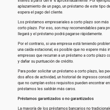
interés a partir del 8 % aproximadamente. Por ejempl
aplazamiento de un pago, un préstamo de este tipo de
espera el pago del cliente.
Los préstamos empresariales a corto plazo son más
corto plazo. Por eso, son muy recomendables para pr
llegará y el préstamo podrá pagarse rápidamente.
Por el contrario, si una empresa está teniendo prob
una caída estacional, es posible que no espere más in
empresas que recurran a un préstamo a corto plazo co
y dañar su puntuación de crédito.
Para poder solicitar un préstamo a corto plazo, las
dos años de actividad, un historial de ingresos cons
que no cumplan estos requisitos pueden encontrar en
préstamos les saldrán más caros.
Préstamos garantizados o no garantizados
La mayoría de los préstamos bancarios no tradicionale