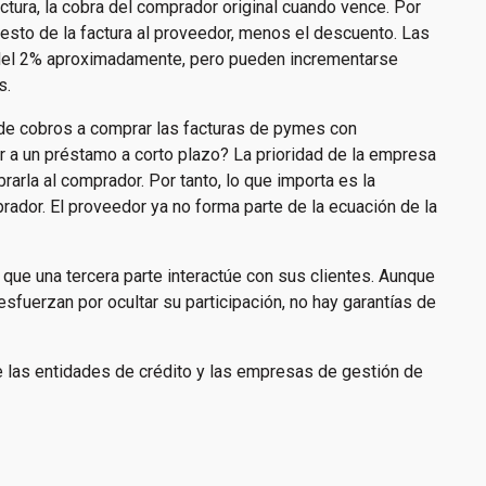
actura, la cobra del comprador original cuando vence. Por
esto de la factura al proveedor, menos el descuento. Las
r del 2% aproximadamente, pero pueden incrementarse
s.
de cobros a comprar las facturas de pymes con
r a un préstamo a corto plazo? La prioridad de la empresa
rarla al comprador. Por tanto, lo que importa es la
prador. El proveedor ya no forma parte de la ecuación de la
que una tercera parte interactúe con sus clientes. Aunque
fuerzan por ocultar su participación, no hay garantías de
 las entidades de crédito y las empresas de gestión de