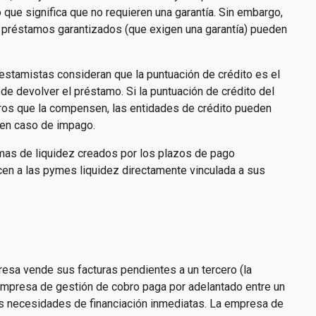
 que significa que no requieren una garantía. Sin embargo,
os préstamos garantizados (que exigen una garantía) pueden
prestamistas consideran que la puntuación de crédito es el
de devolver el préstamo. Si la puntuación de crédito del
ieros que la compensen, las entidades de crédito pueden
 en caso de impago.
emas de liquidez creados por los plazos de pago
cen a las pymes liquidez directamente vinculada a sus
resa vende sus facturas pendientes a un tercero (la
mpresa de gestión de cobro paga por adelantado entre un
las necesidades de financiación inmediatas. La empresa de