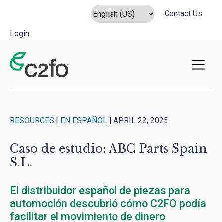
Contact Us
Login
Main Navigation
RESOURCES
|
EN ESPAÑOL
|
APRIL 22, 2025
Caso de estudio: ABC Parts Spain
S.L.
El distribuidor español de piezas para
automoción descubrió cómo C2FO podía
facilitar el movimiento de dinero