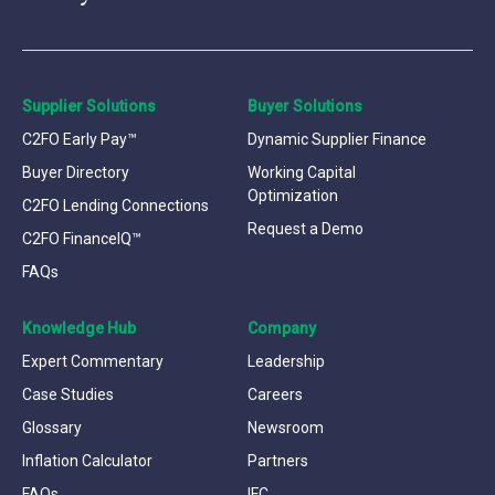
Supplier Solutions
Buyer Solutions
C2FO Early Pay™
Dynamic Supplier Finance
Buyer Directory
Working Capital
Optimization
C2FO Lending Connections
Request a Demo
C2FO FinanceIQ™
FAQs
Knowledge Hub
Company
Expert Commentary
Leadership
Case Studies
Careers
Glossary
Newsroom
Inflation Calculator
Partners
FAQs
IFC